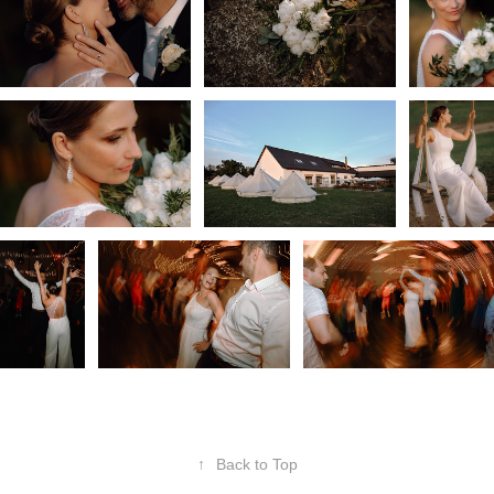
↑
Back to Top